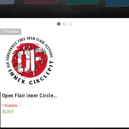
1 Produkte
Open Flair inner CirclePit
1 Produkte –
30,00 €