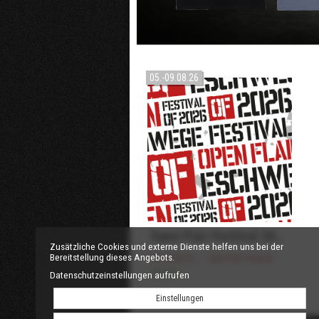
05.-09.08.26
Open Flair Festival 2026
Zusätzliche Cookies und externe Dienste helfen uns bei der
Bereitstellung dieses Angebots.
05.-09.08.26 – Open Flair Festival
99,00 €
Datenschutzeinstellungen aufrufen
Einstellungen