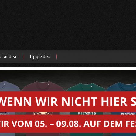
chandise
Upgrades