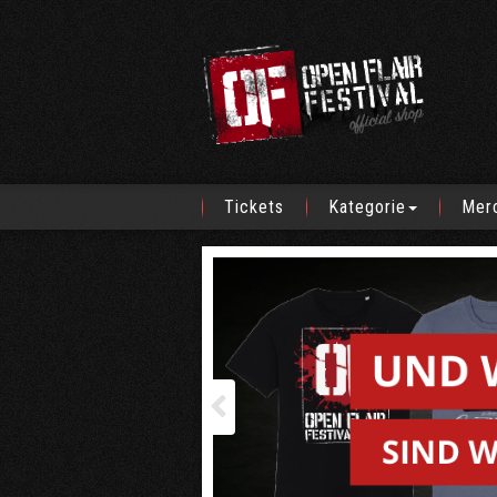
Tickets
Kategorie
Mer
Vorherige