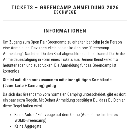
TICKETS – GREENCAMP ANMELDUNG 2026
ESCHWEGE
INFORMATIONEN
Um Zugang zum Open Flair Greencamp zu erhalten benötigt
jede
Person
eine Anmeldung. Dazu bestelle hier eine kostenlose "Greencamp
Anmeldung". Nachdem Du den Kauf abgeschlossen hast, kannst Du Dir die
Anmeldebestätigung in Form eines Tickets aus Deinem Benutzerkonto
herunterladen und ausdrucken. Die Anmeldung für das Greencamp ist
kostenlos.
Sie ist natürlich nur zusammen mit einer gültigen Kombikarte
(Dauerkarte + Camping) gültig
.
Da sich das Greencamp vom normalen Camping unterscheidet, gibt es dort
ein paar extra Regeln. Mit Deiner Anmeldung bestätigst Du, dass Du Dich an
diese Regel halten wirst.
Keine Autos / Fahrzeuge auf dem Camp (Ausnahme: limitiertes
WOMO-Greencamp)
Keine Aggregate