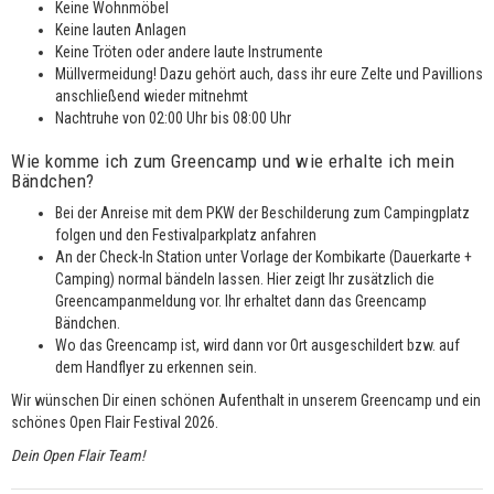
Keine Wohnmöbel
Keine lauten Anlagen
Keine Tröten oder andere laute Instrumente
Müllvermeidung! Dazu gehört auch, dass ihr eure Zelte und Pavillions
anschließend wieder mitnehmt
Nachtruhe von 02:00 Uhr bis 08:00 Uhr
Wie komme ich zum Greencamp und wie erhalte ich mein
Bändchen?
Bei der Anreise mit dem PKW der Beschilderung zum Campingplatz
folgen und den Festivalparkplatz anfahren
An der Check-In Station unter Vorlage der Kombikarte (Dauerkarte +
Camping) normal bändeln lassen. Hier zeigt Ihr zusätzlich die
Greencampanmeldung vor. Ihr erhaltet dann das Greencamp
Bändchen.
Wo das Greencamp ist, wird dann vor Ort ausgeschildert bzw. auf
dem Handflyer zu erkennen sein.
Wir wünschen Dir einen schönen Aufenthalt in unserem Greencamp und ein
schönes Open Flair Festival 2026.
Dein Open Flair Team!